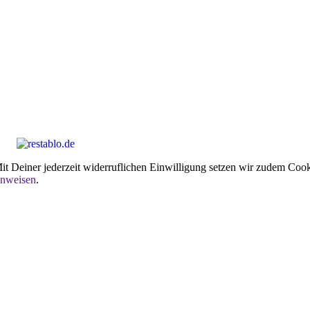
t Deiner jederzeit widerruflichen Einwilligung setzen wir zudem Cooki
inweisen
.